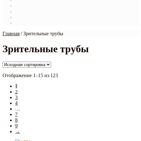
Магазин
Мой аккаунт
О нас
Оформление заказа
Связаться с нами
Главная
/
Зрительные трубы
Зрительные трубы
Отображение 1–15 из 123
1
2
3
4
…
7
8
9
→