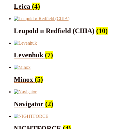
Leica
(4)
Leupold и Redfield (США)
(10)
Levenhuk
(7)
Minox
(5)
Navigator
(2)
NIGHTFORCE
(4)