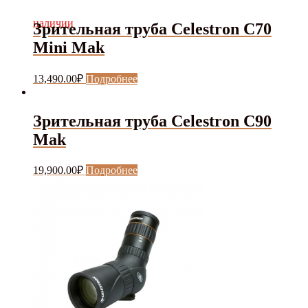
наличии
Зрительная труба Celestron C70
Mini Mak
13,490.00
₽
Подробнее
Зрительная труба Celestron C90
Mak
19,900.00
₽
Подробнее