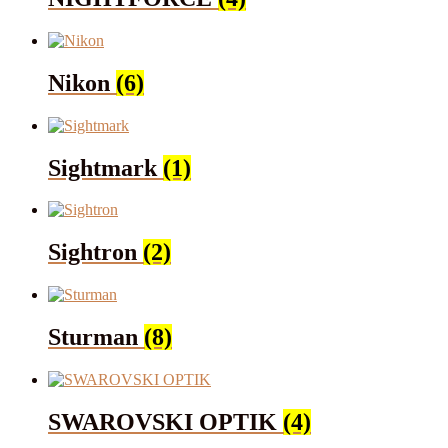
Nikon
(6)
Sightmark
(1)
Sightron
(2)
Sturman
(8)
SWAROVSKI OPTIK
(4)