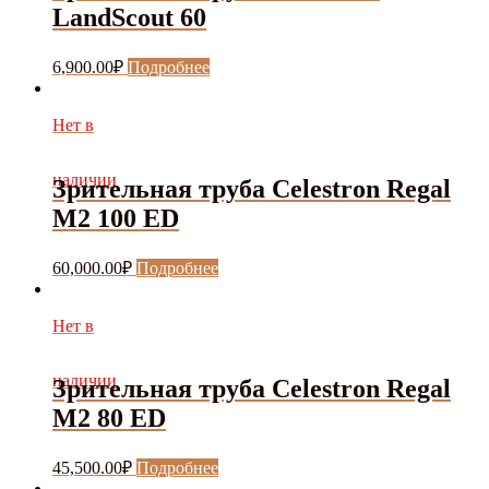
LandScout 60
6,900.00
₽
Подробнее
Нет в
наличии
Зрительная труба Celestron Regal
M2 100 ED
60,000.00
₽
Подробнее
Нет в
наличии
Зрительная труба Celestron Regal
M2 80 ED
45,500.00
₽
Подробнее