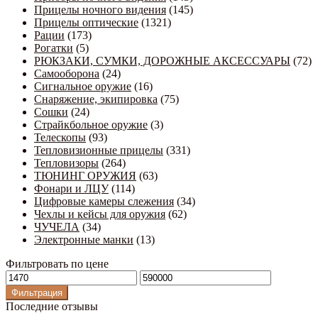
Прицелы ночного видения
(145)
Прицелы оптические
(1321)
Рации
(173)
Рогатки
(5)
РЮКЗАКИ, СУМКИ, ДОРОЖНЫЕ АКСЕССУАРЫ
(72)
Самооборона
(24)
Сигнальное оружие
(16)
Снаряжение, экипировка
(75)
Сошки
(24)
Страйкбольное оружие
(3)
Телескопы
(93)
Тепловизионные прицелы
(331)
Тепловизоры
(264)
ТЮНИНГ ОРУЖИЯ
(63)
Фонари и ЛЦУ
(114)
Цифровые камеры слежения
(34)
Чехлы и кейсы для оружия
(62)
ЧУЧЕЛА
(34)
Электронные манки
(13)
Фильтровать по цене
Минимальная
Максимальная
цена
цена
Фильтрация
Последние отзывы