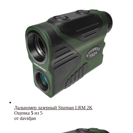
Дальномер лазерный Sturman LRM 2K
Оценка
5
из 5
от davidjan