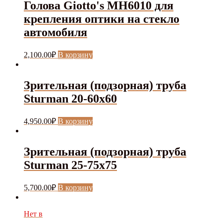
Голова Giotto's MH6010 для
крепления оптики на стекло
автомобиля
2,100.00
₽
В корзину
Зрительная (подзорная) труба
Sturman 20-60x60
4,950.00
₽
В корзину
Зрительная (подзорная) труба
Sturman 25-75x75
5,700.00
₽
В корзину
Нет в