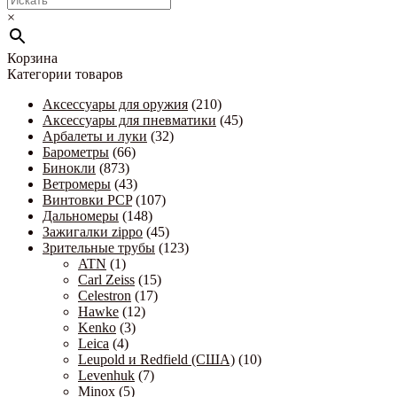
×
Корзина
Категории товаров
Аксессуары для оружия
(210)
Аксессуары для пневматики
(45)
Арбалеты и луки
(32)
Барометры
(66)
Бинокли
(873)
Ветромеры
(43)
Винтовки PCP
(107)
Дальномеры
(148)
Зажигалки zippo
(45)
Зрительные трубы
(123)
ATN
(1)
Carl Zeiss
(15)
Celestron
(17)
Hawke
(12)
Kenko
(3)
Leica
(4)
Leupold и Redfield (США)
(10)
Levenhuk
(7)
Minox
(5)