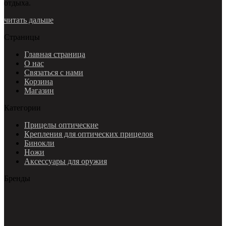
отдыха.
читать дальше
Страницы
Главная страница
О нас
Связаться с нами
Корзина
Магазин
Категории
Прицелы оптические
Крепления для оптических прицелов
Бинокли
Ножи
Аксессуары для оружия
Бренды