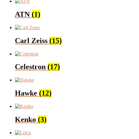
ATN
(1)
Carl Zeiss
(15)
Celestron
(17)
Hawke
(12)
Kenko
(3)