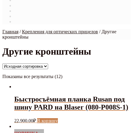
Магазин
Мой аккаунт
О нас
Оформление заказа
Связаться с нами
Главная
/
Крепления для оптических прицелов
/
Другие
кронштейны
Другие кронштейны
Показаны все результаты (12)
Быстросъёмная планка Rusan под
шину PARD на Blaser (080-P008S-1)
22,900.00
₽
В корзину