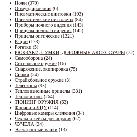
Ножи
(370)
Обмундирование
(6)
Пневматические винтовки
(193)
Пневматические пистолеты
(84)
Приборы ночного видения
(143)
Прицелы ночного видения
(145)
Прицелы оптические
(1321)
Рации
(173)
Рогатки
(5)
РЮКЗАКИ, СУМКИ, ДОРОЖНЫЕ АКСЕССУАРЫ
(72)
Самооборона
(24)
Сигнальное оружие
(16)
Снаряжение, экипировка
(75)
Сошки
(24)
Страйкбольное оружие
(3)
Телескопы
(93)
Тепловизионные прицелы
(331)
Тепловизоры
(264)
ТЮНИНГ ОРУЖИЯ
(63)
Фонари и ЛЦУ
(114)
Цифровые камеры слежения
(34)
Чехлы и кейсы для оружия
(62)
ЧУЧЕЛА
(34)
Электронные манки
(13)