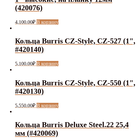
(420076)
4,100.00
₽
В корзину
Кольца Burris CZ-Style, CZ-527 (1",
#420140)
5,100.00
₽
В корзину
Кольца Burris CZ-Style, CZ-550 (1",
#420130)
5,550.00
₽
В корзину
Кольца Burris Deluxe Steel.22 25,4
мм (#420069)