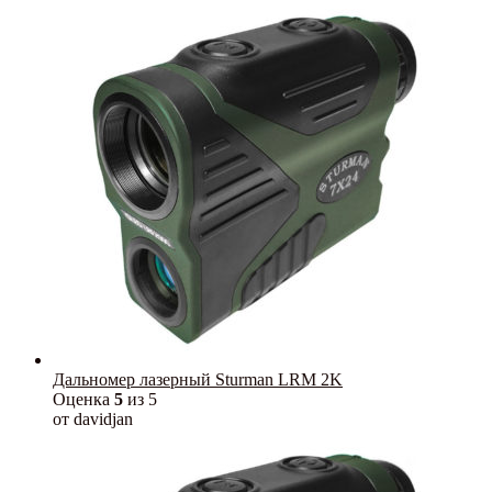
Дальномер лазерный Sturman LRM 2K
Оценка
5
из 5
от davidjan