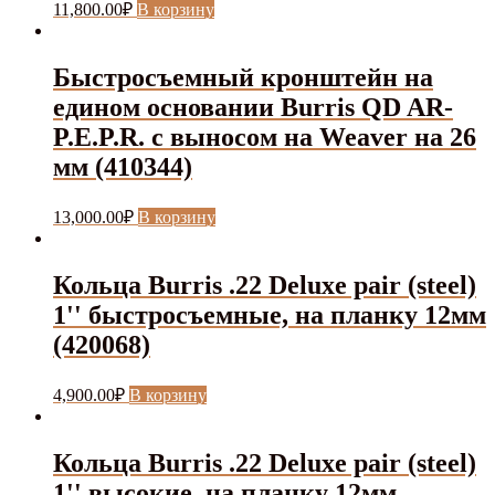
11,800.00
₽
В корзину
Быстросъемный кронштейн на
едином основании Burris QD AR-
P.E.P.R. с выносом на Weaver на 26
мм (410344)
13,000.00
₽
В корзину
Кольца Burris .22 Deluxe pair (steel)
1'' быстросъемные, на планку 12мм
(420068)
4,900.00
₽
В корзину
Кольца Burris .22 Deluxe pair (steel)
1'' высокие, на планку 12мм