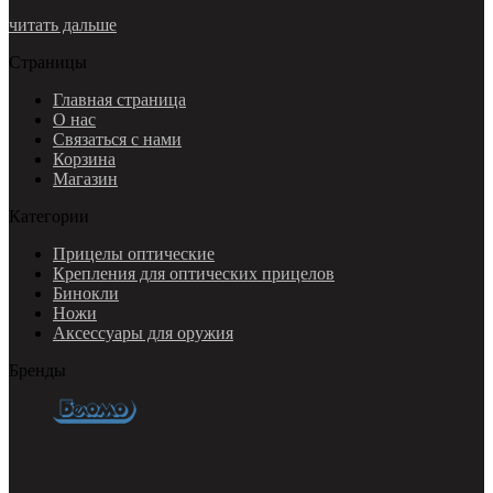
читать дальше
Страницы
Главная страница
О нас
Связаться с нами
Корзина
Магазин
Категории
Прицелы оптические
Крепления для оптических прицелов
Бинокли
Ножи
Аксессуары для оружия
Бренды