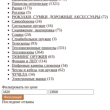
Прицелы оптические
(1321)
Рации
(173)
Рогатки
(5)
РЮКЗАКИ, СУМКИ, ДОРОЖНЫЕ АКСЕССУАРЫ
(72)
Самооборона
(24)
Сигнальное оружие
(16)
Снаряжение, экипировка
(75)
Сошки
(24)
Страйкбольное оружие
(3)
Телескопы
(93)
Тепловизионные прицелы
(331)
Тепловизоры
(264)
ТЮНИНГ ОРУЖИЯ
(63)
Фонари и ЛЦУ
(114)
Цифровые камеры слежения
(34)
Чехлы и кейсы для оружия
(62)
ЧУЧЕЛА
(34)
Электронные манки
(13)
Фильтровать по цене
Минимальная
Максимальная
цена
цена
Фильтрация
Последние отзывы