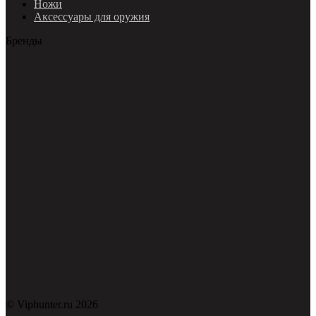
Ножи
Аксессуары для оружия
Бренды
© Viphunter.ru 2026