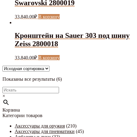
Swarovski 2800019
33,840.00
₽
В корзину
Кронштейн на Sauer 303 под шину
Zeiss 2800018
33,840.00
₽
В корзину
Показаны все результаты (6)
×
Корзина
Категории товаров
Аксессуары для оружия
(210)
Аксессуары для пневматики
(45)
Арбалеты и луки
(32)