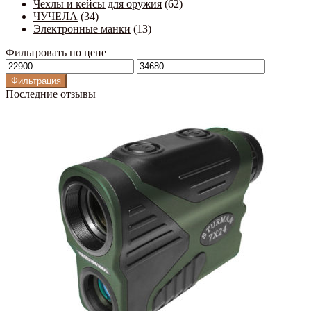
Чехлы и кейсы для оружия
(62)
ЧУЧЕЛА
(34)
Электронные манки
(13)
Фильтровать по цене
Минимальная
Максимальная
цена
цена
Фильтрация
Последние отзывы