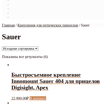
Магазин
Мой аккаунт
О нас
Оформление заказа
Связаться с нами
Главная
/
Крепления для оптических прицелов
/
Sauer
Sauer
Показаны все результаты (6)
Быстросъемное крепление
Innomount Sauer 404 для прицелов
Digisight, Apex
22,900.00
₽
В корзину