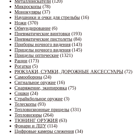
Металлоискатели
(120)
Микроскопы
(78)
Монокуляры
(37)
Наушники и очки для стрельбы
(16)
Ножи
(370)
Обмундирование
(6)
Пневматические винтовки
(193)
Пневматические пистолеты
(84)
Приборы ночного видения
(143)
Прицелы ночного видения
(145)
Прицелы оптические
(1321)
Рации
(173)
Рогатки
(5)
РЮКЗАКИ, СУМКИ, ДОРОЖНЫЕ АКСЕССУАРЫ
(72)
Самооборона
(24)
Сигнальное оружие
(16)
Снаряжение, экипировка
(75)
Сошки
(24)
Страйкбольное оружие
(3)
Телескопы
(93)
Тепловизионные прицелы
(331)
Тепловизоры
(264)
ТЮНИНГ ОРУЖИЯ
(63)
Фонари и ЛЦУ
(114)
Цифровые камеры слежения
(34)