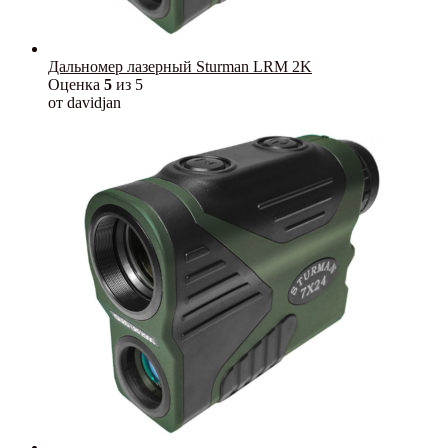
Дальномер лазерный Sturman LRM 2K
Оценка
5
из 5
от davidjan