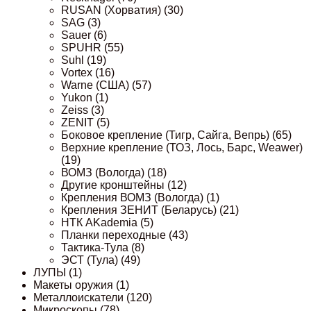
RUSAN (Хорватия)
(30)
SAG
(3)
Sauer
(6)
SPUHR
(55)
Suhl
(19)
Vortex
(16)
Warne (США)
(57)
Yukon
(1)
Zeiss
(3)
ZENIT
(5)
Боковое крепление (Тигр, Сайга, Вепрь)
(65)
Верхние крепление (ТОЗ, Лось, Барс, Weawer)
(19)
ВОМЗ (Вологда)
(18)
Другие кронштейны
(12)
Крепления ВОМЗ (Вологда)
(1)
Крепления ЗЕНИТ (Беларусь)
(21)
НТК AKademia
(5)
Планки переходные
(43)
Тактика-Тула
(8)
ЭСТ (Тула)
(49)
ЛУПЫ
(1)
Макеты оружия
(1)
Металлоискатели
(120)
Микроскопы
(78)