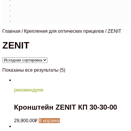
Магазин
Мой аккаунт
О нас
Оформление заказа
Связаться с нами
Главная
/
Крепления для оптических прицелов
/
ZENIT
ZENIT
Показаны все результаты (5)
рекомендуем
Кронштейн ZENIT КП 30-30-00
29,900.00
₽
В корзину