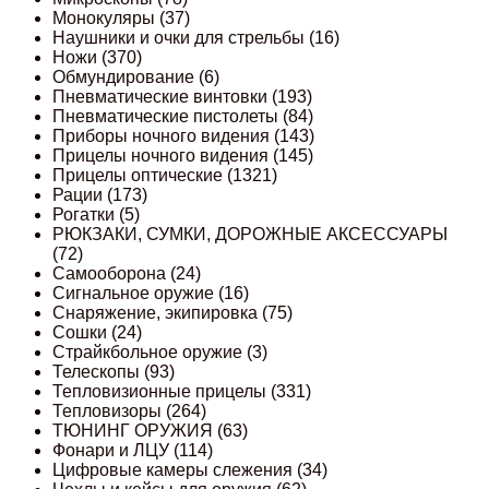
Монокуляры
(37)
Наушники и очки для стрельбы
(16)
Ножи
(370)
Обмундирование
(6)
Пневматические винтовки
(193)
Пневматические пистолеты
(84)
Приборы ночного видения
(143)
Прицелы ночного видения
(145)
Прицелы оптические
(1321)
Рации
(173)
Рогатки
(5)
РЮКЗАКИ, СУМКИ, ДОРОЖНЫЕ АКСЕССУАРЫ
(72)
Самооборона
(24)
Сигнальное оружие
(16)
Снаряжение, экипировка
(75)
Сошки
(24)
Страйкбольное оружие
(3)
Телескопы
(93)
Тепловизионные прицелы
(331)
Тепловизоры
(264)
ТЮНИНГ ОРУЖИЯ
(63)
Фонари и ЛЦУ
(114)
Цифровые камеры слежения
(34)