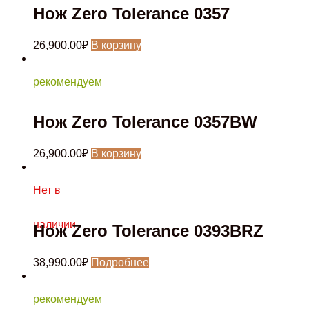
Нож Zero Tolerance 0357
26,900.00
₽
В корзину
рекомендуем
Нож Zero Tolerance 0357BW
26,900.00
₽
В корзину
Нет в
наличии
Нож Zero Tolerance 0393BRZ
38,990.00
₽
Подробнее
рекомендуем