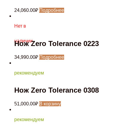
24,060.00
₽
Подробнее
Нет в
наличии
Нож Zero Tolerance 0223
34,990.00
₽
Подробнее
рекомендуем
Нож Zero Tolerance 0308
51,000.00
₽
В корзину
рекомендуем