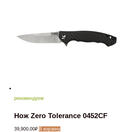
рекомендуем
Нож Zero Tolerance 0452CF
39,900.00
₽
В корзину