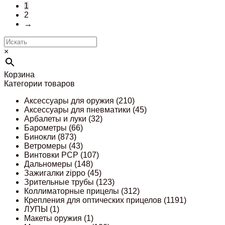
1
2
→
×
Корзина
Категории товаров
Аксессуары для оружия
(210)
Аксессуары для пневматики
(45)
Арбалеты и луки
(32)
Барометры
(66)
Бинокли
(873)
Ветромеры
(43)
Винтовки PCP
(107)
Дальномеры
(148)
Зажигалки zippo
(45)
Зрительные трубы
(123)
Коллиматорные прицелы
(312)
Крепления для оптических прицелов
(1191)
ЛУПЫ
(1)
Макеты оружия
(1)