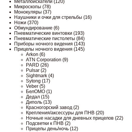
Металлоискатели
(120)
Микроскопы
(78)
Монокуляры
(37)
Наушники и очки для стрельбы
(16)
Ножи
(370)
Обмундирование
(6)
Пневматические винтовки
(193)
Пневматические пистолеты
(84)
Приборы ночного видения
(143)
Прицелы ночного видения
(145)
Arkon
(6)
ATN Corporation
(9)
PARD
(26)
Pulsar
(2)
Sightmark
(4)
Sytong
(17)
Veber
(5)
БелОМО
(1)
Дедал
(15)
Диполь
(13)
Красногорский завод
(2)
Крепления/аксессуры для ПНВ
(20)
Ночные насадки для дневных прицелов
(22)
Подсветки к ПНВ
(2)
Прицелы день/ночь
(12)