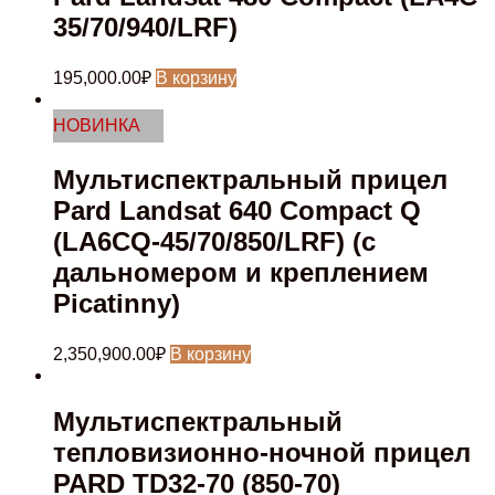
35/70/940/LRF)
195,000.00
₽
В корзину
НОВИНКА
Мультиспектральный прицел
Pard Landsat 640 Compact Q
(LA6CQ-45/70/850/LRF) (с
дальномером и креплением
Picatinny)
2,350,900.00
₽
В корзину
Мультиспектральный
тепловизионно-ночной прицел
PARD TD32-70 (850-70)