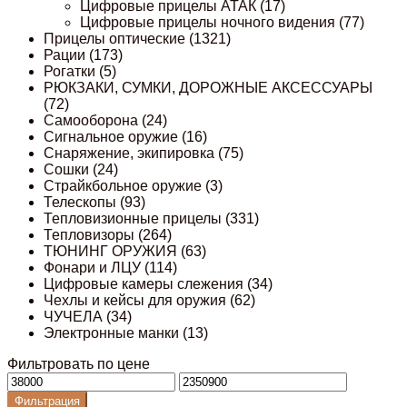
Цифровые прицелы АТАК
(17)
Цифровые прицелы ночного видения
(77)
Прицелы оптические
(1321)
Рации
(173)
Рогатки
(5)
РЮКЗАКИ, СУМКИ, ДОРОЖНЫЕ АКСЕССУАРЫ
(72)
Самооборона
(24)
Сигнальное оружие
(16)
Снаряжение, экипировка
(75)
Сошки
(24)
Страйкбольное оружие
(3)
Телескопы
(93)
Тепловизионные прицелы
(331)
Тепловизоры
(264)
ТЮНИНГ ОРУЖИЯ
(63)
Фонари и ЛЦУ
(114)
Цифровые камеры слежения
(34)
Чехлы и кейсы для оружия
(62)
ЧУЧЕЛА
(34)
Электронные манки
(13)
Фильтровать по цене
Минимальная
Максимальная
цена
цена
Фильтрация