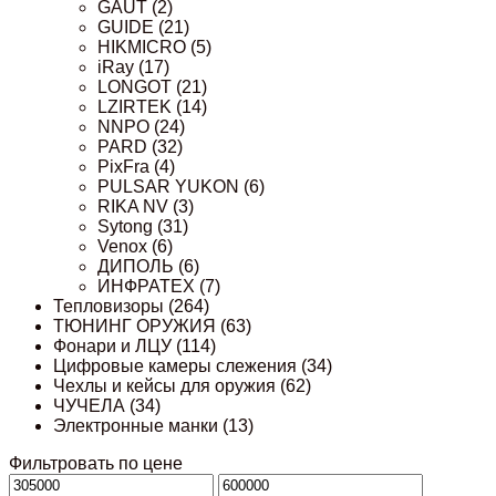
GAUT
(2)
GUIDE
(21)
HIKMICRO
(5)
iRay
(17)
LONGOT
(21)
LZIRTEK
(14)
NNPO
(24)
PARD
(32)
PixFra
(4)
PULSAR YUKON
(6)
RIKA NV
(3)
Sytong
(31)
Venox
(6)
ДИПОЛЬ
(6)
ИНФРАТЕХ
(7)
Тепловизоры
(264)
ТЮНИНГ ОРУЖИЯ
(63)
Фонари и ЛЦУ
(114)
Цифровые камеры слежения
(34)
Чехлы и кейсы для оружия
(62)
ЧУЧЕЛА
(34)
Электронные манки
(13)
Фильтровать по цене
Минимальная
Максимальная