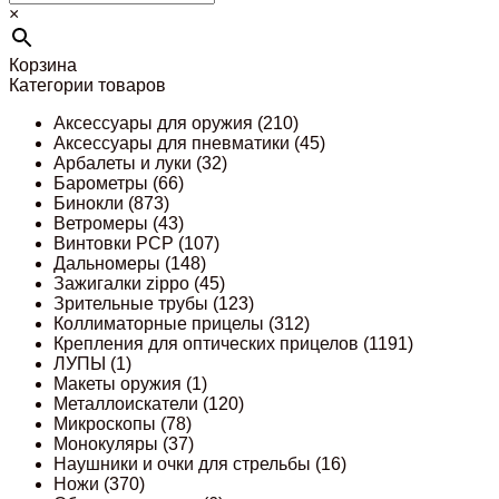
×
Корзина
Категории товаров
Аксессуары для оружия
(210)
Аксессуары для пневматики
(45)
Арбалеты и луки
(32)
Барометры
(66)
Бинокли
(873)
Ветромеры
(43)
Винтовки PCP
(107)
Дальномеры
(148)
Зажигалки zippo
(45)
Зрительные трубы
(123)
Коллиматорные прицелы
(312)
Крепления для оптических прицелов
(1191)
ЛУПЫ
(1)
Макеты оружия
(1)
Металлоискатели
(120)
Микроскопы
(78)
Монокуляры
(37)
Наушники и очки для стрельбы
(16)
Ножи
(370)