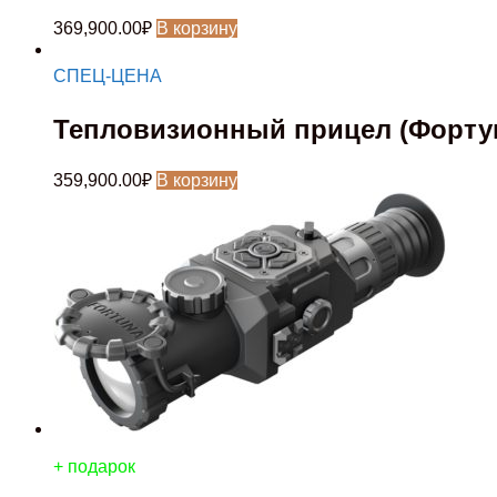
369,900.00
₽
В корзину
СПЕЦ-ЦЕНА
Тепловизионный прицел (Фортуна
359,900.00
₽
В корзину
+ подарок