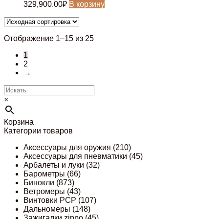
329,900.00
₽
В корзину
Отображение 1–15 из 25
1
2
→
×
Корзина
Категории товаров
Аксессуары для оружия
(210)
Аксессуары для пневматики
(45)
Арбалеты и луки
(32)
Барометры
(66)
Бинокли
(873)
Ветромеры
(43)
Винтовки PCP
(107)
Дальномеры
(148)
Зажигалки zippo
(45)