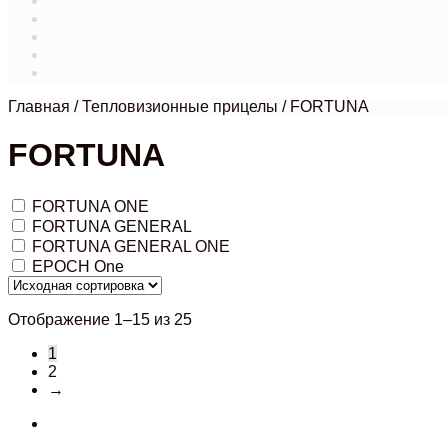
Магазин
Мой аккаунт
О нас
Оформление заказа
Связаться с нами
Главная
/
Тепловизионные прицелы
/
FORTUNA
FORTUNA
FORTUNA ONE
FORTUNA GENERAL
FORTUNA GENERAL ONE
EPOCH One
Отображение 1–15 из 25
1
2
→