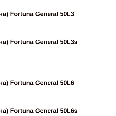
) Fortuna General 50L3
) Fortuna General 50L3s
) Fortuna General 50L6
) Fortuna General 50L6s