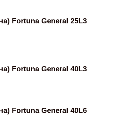
) Fortuna General 25L3
) Fortuna General 40L3
) Fortuna General 40L6