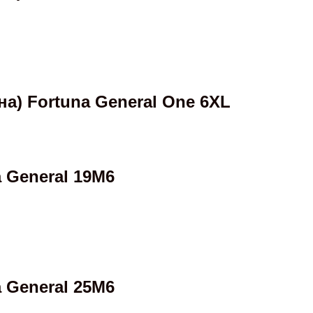
) Fortuna General One 6XL
 General 19M6
 General 25M6