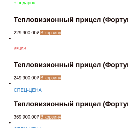
+ подарок
Тепловизионный прицел (Фортуна
229,900.00
₽
В корзину
акция
Тепловизионный прицел (Фортуна
249,900.00
₽
В корзину
СПЕЦ-ЦЕНА
Тепловизионный прицел (Фортуна
369,900.00
₽
В корзину