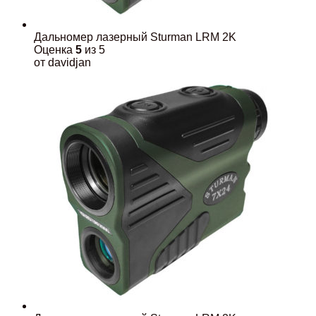
Дальномер лазерный Sturman LRM 2K
Оценка
5
из 5
от davidjan