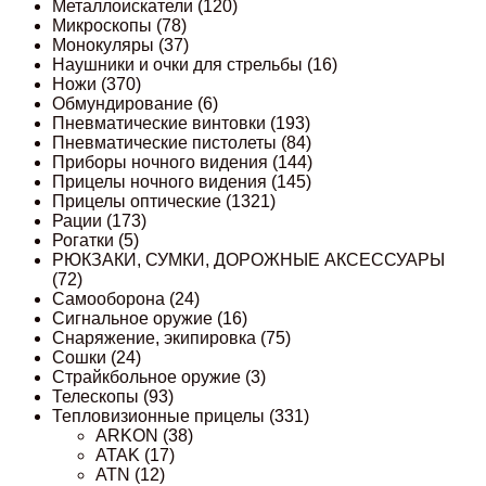
Металлоискатели
(120)
Микроскопы
(78)
Монокуляры
(37)
Наушники и очки для стрельбы
(16)
Ножи
(370)
Обмундирование
(6)
Пневматические винтовки
(193)
Пневматические пистолеты
(84)
Приборы ночного видения
(144)
Прицелы ночного видения
(145)
Прицелы оптические
(1321)
Рации
(173)
Рогатки
(5)
РЮКЗАКИ, СУМКИ, ДОРОЖНЫЕ АКСЕССУАРЫ
(72)
Самооборона
(24)
Сигнальное оружие
(16)
Снаряжение, экипировка
(75)
Сошки
(24)
Страйкбольное оружие
(3)
Телескопы
(93)
Тепловизионные прицелы
(331)
ARKON
(38)
ATAK
(17)
ATN
(12)