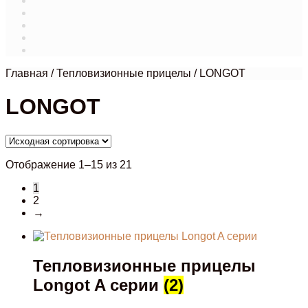
Магазин
Мой аккаунт
О нас
Оформление заказа
Связаться с нами
Главная
/
Тепловизионные прицелы
/
LONGOT
LONGOT
Отображение 1–15 из 21
1
2
→
Тепловизионные прицелы
Longot A серии
(2)