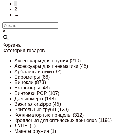
1
2
→
×
Корзина
Категории товаров
Аксессуары для оружия
(210)
Аксессуары для пневматики
(45)
Арбалеты и луки
(32)
Барометры
(66)
Бинокли
(873)
Ветромеры
(43)
Винтовки PCP
(107)
Дальномеры
(148)
Зажигалки zippo
(45)
Зрительные трубы
(123)
Коллиматорные прицелы
(312)
Крепления для оптических прицелов
(1191)
ЛУПЫ
(1)
Макеты оружия
(1)