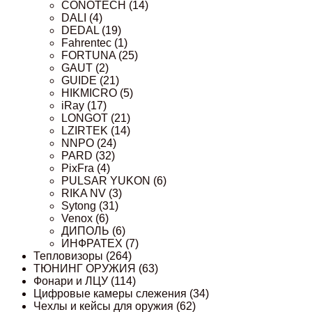
CONOTECH
(14)
DALI
(4)
DEDAL
(19)
Fahrentec
(1)
FORTUNA
(25)
GAUT
(2)
GUIDE
(21)
HIKMICRO
(5)
iRay
(17)
LONGOT
(21)
LZIRTEK
(14)
NNPO
(24)
PARD
(32)
PixFra
(4)
PULSAR YUKON
(6)
RIKA NV
(3)
Sytong
(31)
Venox
(6)
ДИПОЛЬ
(6)
ИНФРАТЕХ
(7)
Тепловизоры
(264)
ТЮНИНГ ОРУЖИЯ
(63)
Фонари и ЛЦУ
(114)
Цифровые камеры слежения
(34)
Чехлы и кейсы для оружия
(62)