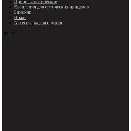
Прицелы оптические
Крепления для оптических прицелов
Бинокли
Ножи
Аксессуары для оружия
Бренды