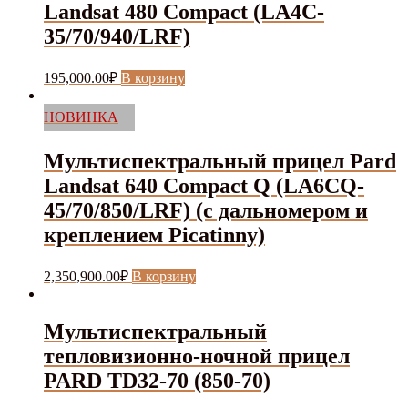
Landsat 480 Compact (LA4C-
35/70/940/LRF)
195,000.00
₽
В корзину
НОВИНКА
Мультиспектральный прицел Pard
Landsat 640 Compact Q (LA6CQ-
45/70/850/LRF) (с дальномером и
креплением Picatinny)
2,350,900.00
₽
В корзину
Мультиспектральный
тепловизионно-ночной прицел
PARD TD32-70 (850-70)