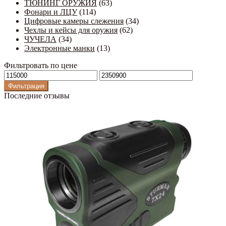
ТЮНИНГ ОРУЖИЯ
(63)
Фонари и ЛЦУ
(114)
Цифровые камеры слежения
(34)
Чехлы и кейсы для оружия
(62)
ЧУЧЕЛА
(34)
Электронные манки
(13)
Фильтровать по цене
Минимальная
Максимальная
цена
цена
Фильтрация
Последние отзывы