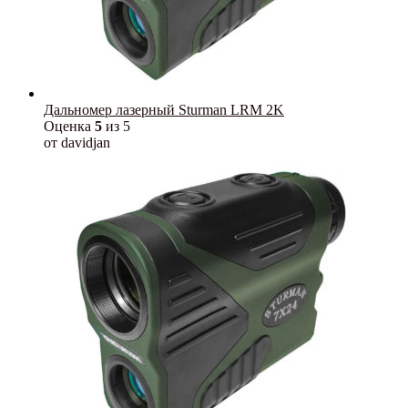
Дальномер лазерный Sturman LRM 2K
Оценка
5
из 5
от davidjan