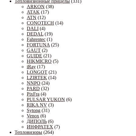
Тепловизионные прицелы
(331)
ARKON
(38)
ATAK
(17)
ATN
(12)
CONOTECH
(14)
DALI
(4)
DEDAL
(19)
Fahrentec
(1)
FORTUNA
(25)
GAUT
(2)
GUIDE
(21)
HIKMICRO
(5)
iRay
(17)
LONGOT
(21)
LZIRTEK
(14)
NNPO
(24)
PARD
(32)
PixFra
(4)
PULSAR YUKON
(6)
RIKA NV
(3)
Sytong
(31)
Venox
(6)
ДИПОЛЬ
(6)
ИНФРАТЕХ
(7)
Тепловизоры
(264)