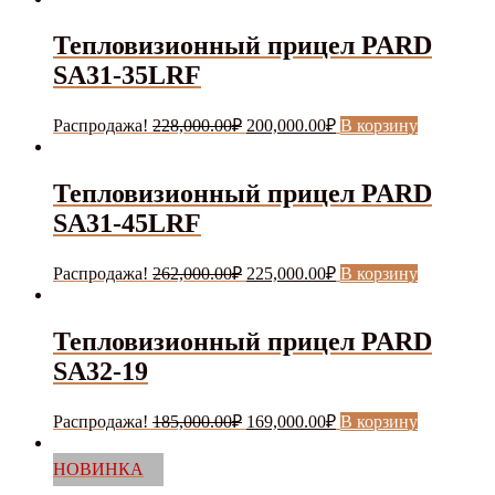
Тепловизионный прицел PARD
SA31-35LRF
Первоначальная
Текущая
Распродажа!
228,000.00
₽
200,000.00
₽
В корзину
цена
цена:
составляла
200,000.00₽.
228,000.00₽.
Тепловизионный прицел PARD
SA31-45LRF
Первоначальная
Текущая
Распродажа!
262,000.00
₽
225,000.00
₽
В корзину
цена
цена:
составляла
225,000.00₽.
262,000.00₽.
Тепловизионный прицел PARD
SA32-19
Первоначальная
Текущая
Распродажа!
185,000.00
₽
169,000.00
₽
В корзину
цена
цена:
составляла
169,000.00₽.
НОВИНКА
185,000.00₽.