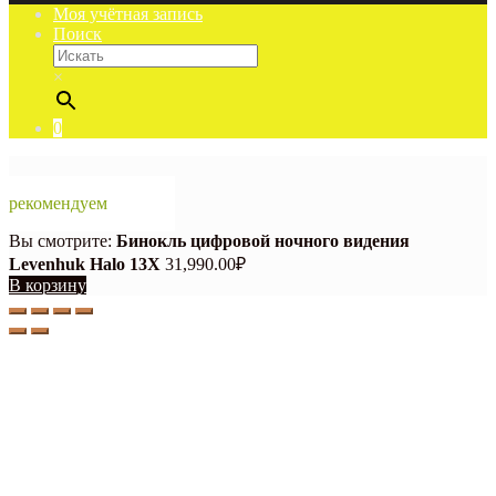
Моя учётная запись
Поиск
×
0
рекомендуем
Вы смотрите:
Бинокль цифровой ночного видения
Levenhuk Halo 13X
31,990.00
₽
В корзину