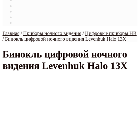
Магазин
Мой аккаунт
О нас
Оформление заказа
Связаться с нами
Главная
/
Приборы ночного видения
/
Цифровые приборы НВ
/
Бинокль цифровой ночного видения Levenhuk Halo 13X
Бинокль цифровой ночного
видения Levenhuk Halo 13X
рекомендуем