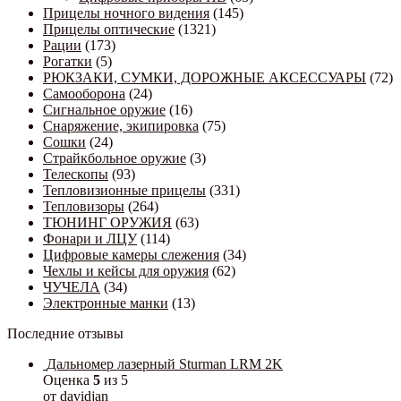
Прицелы ночного видения
(145)
Прицелы оптические
(1321)
Рации
(173)
Рогатки
(5)
РЮКЗАКИ, СУМКИ, ДОРОЖНЫЕ АКСЕССУАРЫ
(72)
Самооборона
(24)
Сигнальное оружие
(16)
Снаряжение, экипировка
(75)
Сошки
(24)
Страйкбольное оружие
(3)
Телескопы
(93)
Тепловизионные прицелы
(331)
Тепловизоры
(264)
ТЮНИНГ ОРУЖИЯ
(63)
Фонари и ЛЦУ
(114)
Цифровые камеры слежения
(34)
Чехлы и кейсы для оружия
(62)
ЧУЧЕЛА
(34)
Электронные манки
(13)
Последние отзывы
Дальномер лазерный Sturman LRM 2K
Оценка
5
из 5
от davidjan