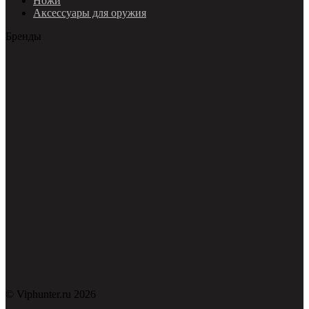
Ножи
Аксессуары для оружия
Бренды
© Viphunter.ru 2026