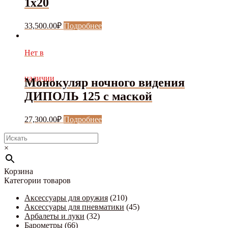
1x20
33,500.00
₽
Подробнее
Нет в
наличии
Монокуляр ночного видения
ДИПОЛЬ 125 с маской
27,300.00
₽
Подробнее
×
Корзина
Категории товаров
Аксессуары для оружия
(210)
Аксессуары для пневматики
(45)
Арбалеты и луки
(32)
Барометры
(66)