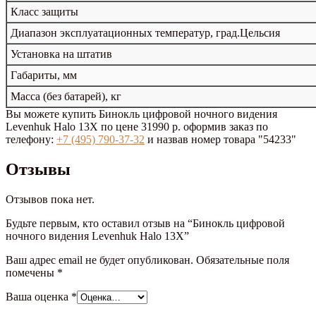
Класс защиты
Диапазон эксплуатационных температур, град.Цельсия
Установка на штатив
Габариты, мм
Масса (без батарей), кг
Вы можете купить Бинокль цифровой ночного видения
Levenhuk Halo 13X по цене 31990 р. оформив заказ по
телефону:
+7 (495) 790-37-32
и назвав номер товара "54233"
Отзывы
Отзывов пока нет.
Будьте первым, кто оставил отзыв на “Бинокль цифровой
ночного видения Levenhuk Halo 13X”
Ваш адрес email не будет опубликован.
Обязательные поля
помечены
*
Ваша оценка
*