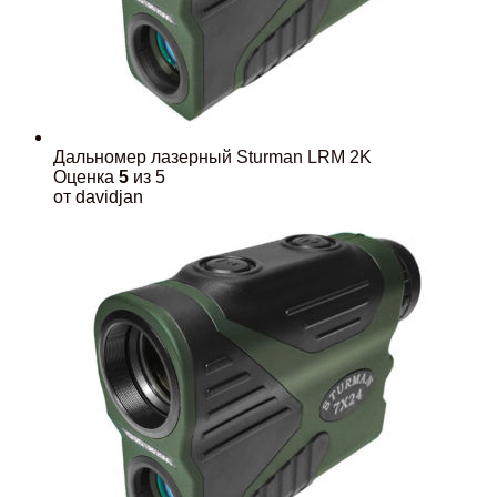
Дальномер лазерный Sturman LRM 2K
Оценка
5
из 5
от davidjan