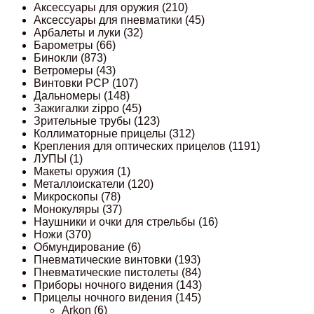
Аксессуары для оружия
(210)
Аксессуары для пневматики
(45)
Арбалеты и луки
(32)
Барометры
(66)
Бинокли
(873)
Ветромеры
(43)
Винтовки PCP
(107)
Дальномеры
(148)
Зажигалки zippo
(45)
Зрительные трубы
(123)
Коллиматорные прицелы
(312)
Крепления для оптических прицелов
(1191)
ЛУПЫ
(1)
Макеты оружия
(1)
Металлоискатели
(120)
Микроскопы
(78)
Монокуляры
(37)
Наушники и очки для стрельбы
(16)
Ножи
(370)
Обмундирование
(6)
Пневматические винтовки
(193)
Пневматические пистолеты
(84)
Приборы ночного видения
(143)
Прицелы ночного видения
(145)
Arkon
(6)