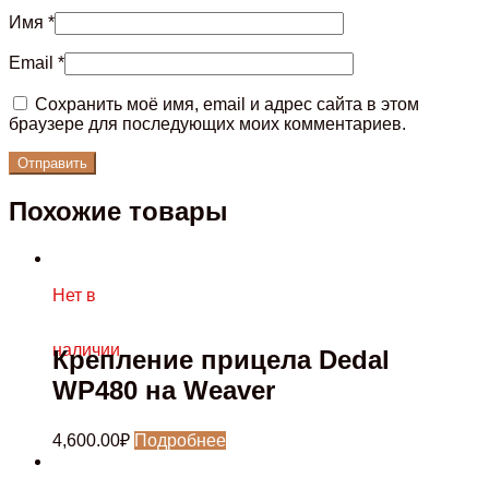
Имя
*
Email
*
Сохранить моё имя, email и адрес сайта в этом
браузере для последующих моих комментариев.
Похожие товары
Нет в
наличии
Крепление прицела Dedal
WP480 на Weaver
4,600.00
₽
Подробнее