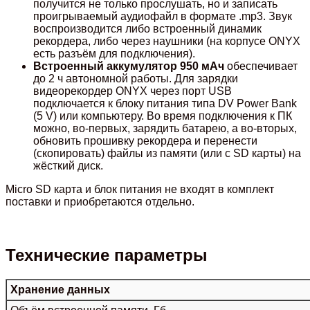
получится не только прослушать, но и записать
проигрываемый аудиофайл в формате .mp3. Звук
воспроизводится либо встроенный динамик
рекордера, либо через наушники (на корпусе ONYX
есть разъём для подключения).
Встроенный аккумулятор 950 мАч
обеспечивает
до 2 ч автономной работы. Для зарядки
видеорекордер ONYX через порт USB
подключается к блоку питания типа DV Power Bank
(5 V) или компьютеру. Во время подключения к ПК
можно, во-первых, зарядить батарею, а во-вторых,
обновить прошивку рекордера и перенести
(скопировать) файлы из памяти (или с SD карты) на
жёсткий диск.
Micro SD карта и блок питания не входят в комплект
поставки и приобретаются отдельно.
Технические параметры
Хранение данных