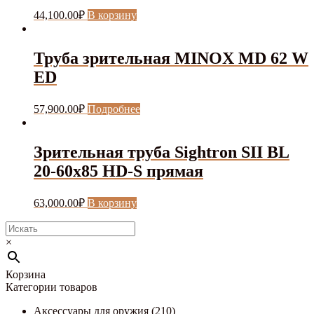
44,100.00
₽
В корзину
Труба зрительная MINOX MD 62 W
ED
57,900.00
₽
Подробнее
Зрительная труба Sightron SII BL
20-60x85 HD-S прямая
63,000.00
₽
В корзину
×
Корзина
Категории товаров
Аксессуары для оружия
(210)