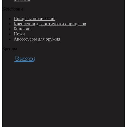
Категории
Прицелы оптические
Крепления для оптических прицелов
Бинокли
Ножи
Аксессуары для оружия
Бренды