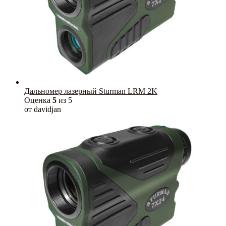
Дальномер лазерный Sturman LRM 2K
Оценка
5
из 5
от davidjan