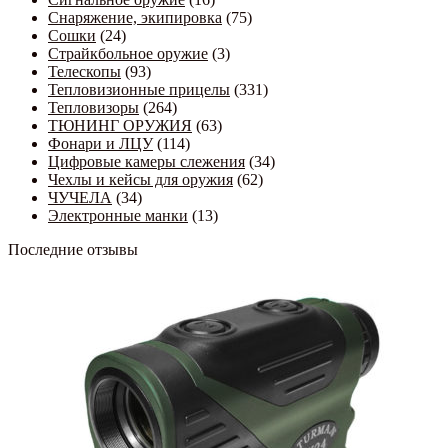
Снаряжение, экипировка
(75)
Сошки
(24)
Страйкбольное оружие
(3)
Телескопы
(93)
Тепловизионные прицелы
(331)
Тепловизоры
(264)
ТЮНИНГ ОРУЖИЯ
(63)
Фонари и ЛЦУ
(114)
Цифровые камеры слежения
(34)
Чехлы и кейсы для оружия
(62)
ЧУЧЕЛА
(34)
Электронные манки
(13)
Последние отзывы