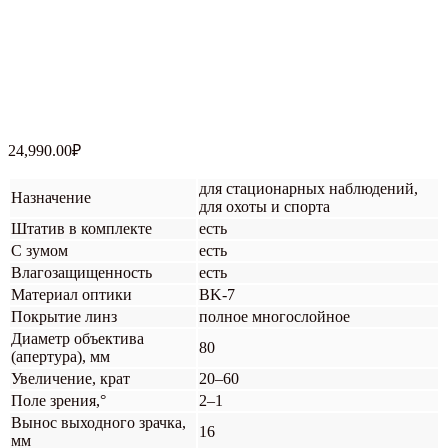
24,990.00
₽
для стационарных наблюдений,
Назначение
для охоты и спорта
Штатив в комплекте
есть
С зумом
есть
Влагозащищенность
есть
Материал оптики
BK-7
Покрытие линз
полное многослойное
Диаметр объектива
80
(апертура), мм
Увеличение, крат
20–60
Поле зрения,°
2–1
Вынос выходного зрачка,
16
мм