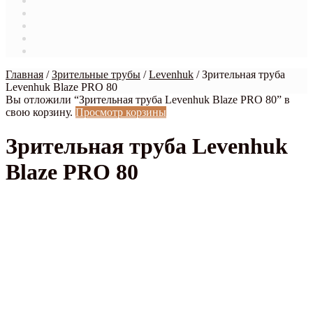
Магазин
Мой аккаунт
О нас
Оформление заказа
Связаться с нами
Главная
/
Зрительные трубы
/
Levenhuk
/
Зрительная труба
Levenhuk Blaze PRO 80
Вы отложили “Зрительная труба Levenhuk Blaze PRO 80” в
свою корзину.
Просмотр корзины
Зрительная труба Levenhuk
Blaze PRO 80
рекомендуем