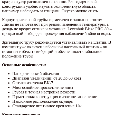
крат, а окуляр расположен наклонно. Благодаря такой
конструкции удобно изучать околозенитную область,
например наблюдать за птицами. Окуляр можно снять.
Корпус зрительной трубы герметичен и заполнен азотом.
Линзы не запотевают при резком изменении температуры, а
дождь не вредит оптике и механике. Levenhuk Blaze PRO 80 –
прекрасный выбор для проведения наблюдений вблизи воды.
Зрительную трубу рекомендуется устанавливать на штатив. В
комплект уже включен небольшой настольный штатив – он
помогает избежать вибраций и обеспечивает стабильное
положение трубы.
Основные особенности:
Панкратический объектив
Диапазон увеличений: от 20 до 60 крат
Оптика из стекла BK-7
Многослойное просветление линз
Грубая и точная настройка резкости
Герметичная конструкция и азотное заполнение
Наклонное расположение окуляра
Стандартное штативное крепление 1/4″
Комплект поставки: