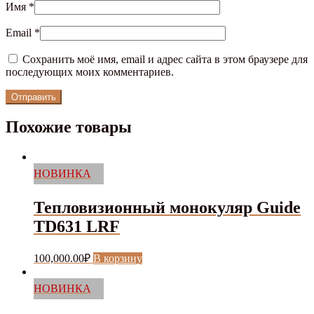
Имя
*
Email
*
Сохранить моё имя, email и адрес сайта в этом браузере для
последующих моих комментариев.
Похожие товары
НОВИНКА
Тепловизионный монокуляр Guide
TD631 LRF
100,000.00
₽
В корзину
НОВИНКА