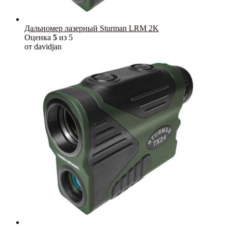
Дальномер лазерный Sturman LRM 2K
Оценка
5
из 5
от davidjan