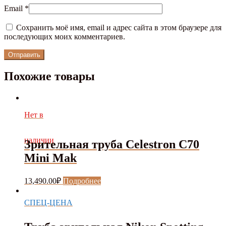
Email
*
Сохранить моё имя, email и адрес сайта в этом браузере для
последующих моих комментариев.
Похожие товары
Нет в
наличии
Зрительная труба Celestron C70
Mini Mak
13,490.00
₽
Подробнее
СПЕЦ-ЦЕНА