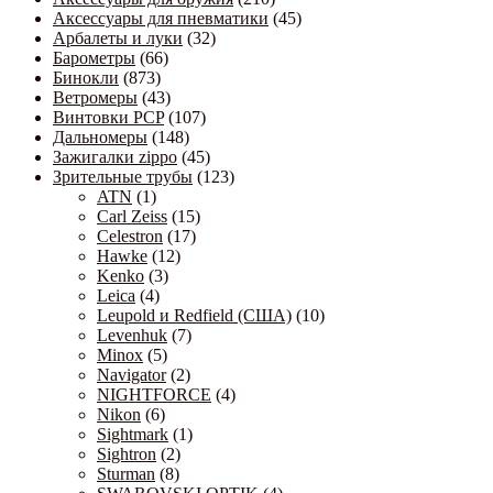
Аксессуары для пневматики
(45)
Арбалеты и луки
(32)
Барометры
(66)
Бинокли
(873)
Ветромеры
(43)
Винтовки PCP
(107)
Дальномеры
(148)
Зажигалки zippo
(45)
Зрительные трубы
(123)
ATN
(1)
Carl Zeiss
(15)
Celestron
(17)
Hawke
(12)
Kenko
(3)
Leica
(4)
Leupold и Redfield (США)
(10)
Levenhuk
(7)
Minox
(5)
Navigator
(2)
NIGHTFORCE
(4)
Nikon
(6)
Sightmark
(1)
Sightron
(2)
Sturman
(8)