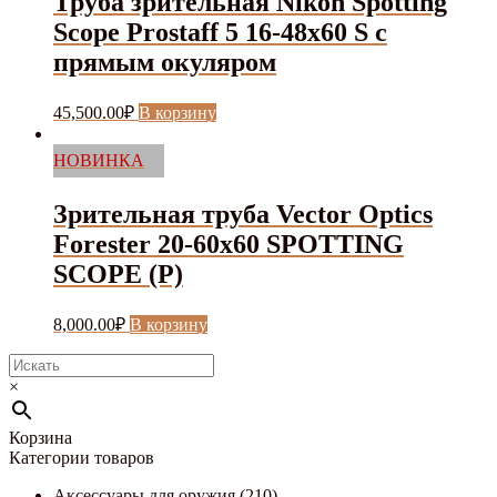
Труба зрительная Nikon Spotting
Scope Prostaff 5 16-48x60 S с
прямым окуляром
45,500.00
₽
В корзину
НОВИНКА
Зрительная труба Vector Optics
Forester 20-60x60 SPOTTING
SCOPE (P)
8,000.00
₽
В корзину
×
Корзина
Категории товаров
Аксессуары для оружия
(210)