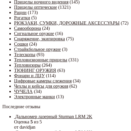
Прицелы ночного видения
(145)
Прицелы оптические
(1321)
Рации
(173)
Рогатки
(5)
РЮКЗАКИ, СУМКИ, ДОРОЖНЫЕ АКСЕССУАРЫ
(72)
Самооборона
(24)
Сигнальное оружие
(16)
Снаряжение, экипировка
(75)
Сошки
(24)
Страйкбольное оружие
(3)
Телескопы
(93)
Тепловизионные прицелы
(331)
Тепловизоры
(264)
ТЮНИНГ ОРУЖИЯ
(63)
Фонари и ЛЦУ
(114)
Цифровые камеры слежения
(34)
Чехлы и кейсы для оружия
(62)
ЧУЧЕЛА
(34)
Электронные манки
(13)
Последние отзывы
Дальномер лазерный Sturman LRM 2K
Оценка
5
из 5
от davidjan