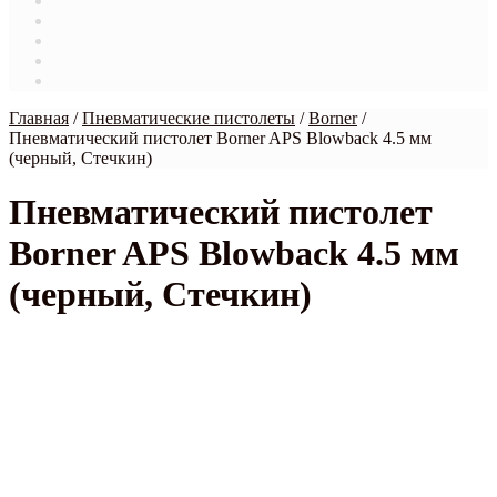
Магазин
Мой аккаунт
О нас
Оформление заказа
Связаться с нами
Главная
/
Пневматические пистолеты
/
Borner
/
Пневматический пистолет Borner APS Blowback 4.5 мм
(черный, Стечкин)
Пневматический пистолет
Borner APS Blowback 4.5 мм
(черный, Стечкин)
рекомендуем