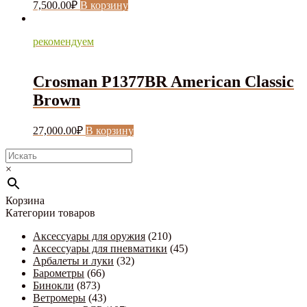
7,500.00
₽
В корзину
рекомендуем
Crosman P1377BR American Classic
Brown
27,000.00
₽
В корзину
×
Корзина
Категории товаров
Аксессуары для оружия
(210)
Аксессуары для пневматики
(45)
Арбалеты и луки
(32)
Барометры
(66)
Бинокли
(873)
Ветромеры
(43)