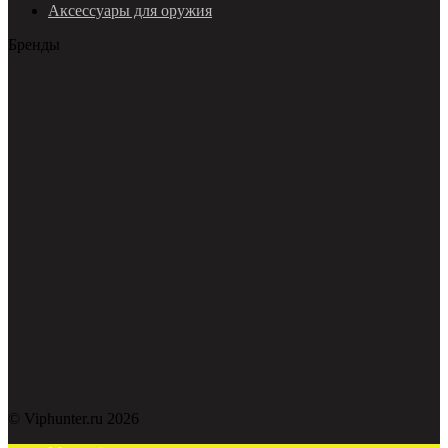
Аксессуары для оружия
Бренды
© Viphunter.ru 2026