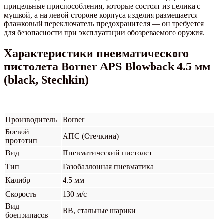
прицельные приспособления, которые состоят из целика с
мушкой, а на левой стороне корпуса изделия размещается
флажковый переключатель предохранителя — он требуется
для безопасности при эксплуатации обозреваемого оружия.
Характеристики пневматического
пистолета Borner APS Blowback 4.5 мм
(black, Stechkin)
Производитель
Borner
Боевой
АПС (Стечкина)
прототип
Вид
Пневматический пистолет
Тип
Газобаллонная пневматика
Калибр
4.5 мм
Скорость
130 м/с
Вид
BB, стальные шарики
боеприпасов