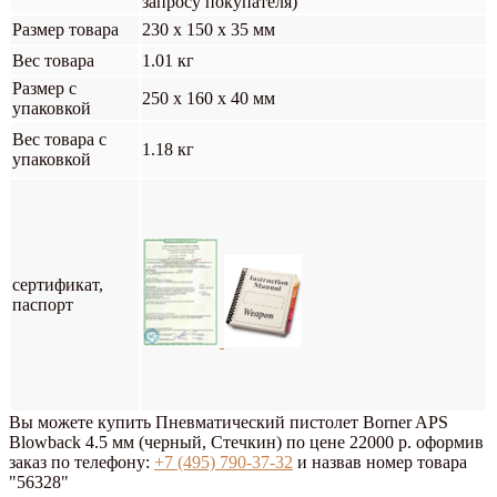
запросу покупателя)
Размер товара
230 x 150 x 35 мм
Вес товара
1.01 кг
Размер с
250 x 160 x 40 мм
упаковкой
Вес товара с
1.18 кг
упаковкой
сертификат,
паспорт
Вы можете купить Пневматический пистолет Borner APS
Blowback 4.5 мм (черный, Стечкин) по цене 22000 р. оформив
заказ по телефону:
+7 (495) 790-37-32
и назвав номер товара
"56328"