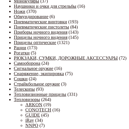
Монокуляры
(37)
Наушники и очки для стрельбы
(16)
Ножи
(370)
Обмундирование
(6)
Пневматические винтовки
(193)
Пневматические пистолеты
(84)
Приборы ночного видения
(143)
Прицелы ночного видения
(145)
Прицелы оптические
(1321)
Рации
(173)
Рогатки
(5)
РЮКЗАКИ, СУМКИ, ДОРОЖНЫЕ АКСЕССУАРЫ
(72)
Самооборона
(24)
Сигнальное оружие
(16)
Снаряжение, экипировка
(75)
Сошки
(24)
Страйкбольное оружие
(3)
Телескопы
(93)
Тепловизионные прицелы
(331)
Тепловизоры
(264)
ARKON
(19)
CONOTECH
(16)
GUIDE
(45)
iRay
(34)
NNPO
(7)