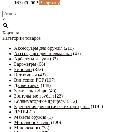
167,000.00
₽
В корзину
×
Корзина
Категории товаров
Аксессуары для оружия
(210)
Аксессуары для пневматики
(45)
Арбалеты и луки
(32)
Барометры
(66)
Бинокли
(873)
Ветромеры
(43)
Винтовки PCP
(107)
Дальномеры
(148)
Зажигалки zippo
(45)
Зрительные трубы
(123)
Коллиматорные прицелы
(312)
Крепления для оптических прицелов
(1191)
ЛУПЫ
(1)
Макеты оружия
(1)
Металлоискатели
(120)
Микроскопы
(78)