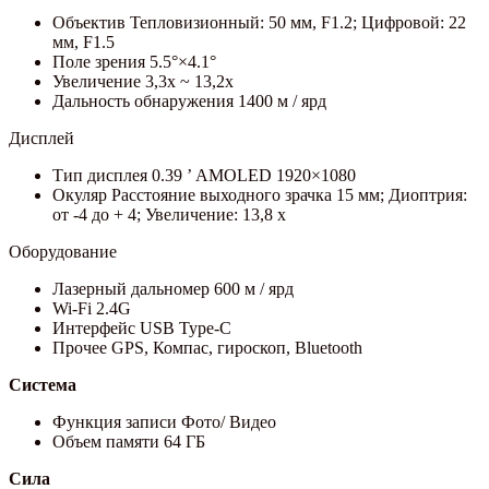
Объектив Тепловизионный: 50 мм, F1.2; Цифровой: 22
мм, F1.5
Поле зрения 5.5°×4.1°
Увеличение 3,3x ~ 13,2x
Дальность обнаружения 1400 м / ярд
Дисплей
Тип дисплея 0.39 ’ AMOLED 1920×1080
Окуляр Расстояние выходного зрачка 15 мм; Диоптрия:
от -4 до + 4; Увеличение: 13,8 x
Оборудование
Лазерный дальномер 600 м / ярд
Wi-Fi 2.4G
Интерфейс USB Type-C
Прочее GPS, Компас, гироскоп, Bluetooth
Система
Функция записи Фото/ Видео
Объем памяти 64 ГБ
Сила