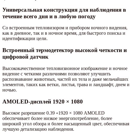
Универсальная конструкция для наблюдения в
течение всего дня и в любую погоду
Со встроенным тепловизором и прибором ночного видения,
как в дневное, так и в ночное время, для быстрого поиска и
идентификации цели.
Встроенный термодетектор высокой четкости и
цифровой датчик
Высококачественное тепловизионное изображение и ночное
видение с четкими различиями позволяют улучшить
распознавание животных, частей их тела и даже мельчайших
элементов, таких как ветки, листья, трава и ландшафт, днем и
ночью.
AMOLED-дисплей 1920 × 1080
Высокое разрешение 0.39 «1920 × 1080 AMOLED
обеспечивает более низкое энергопотребление, более
широкий угол обзора и более насыщенный цвет, обеспечивая
лучшую детализацию наблюдения.