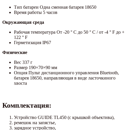
Тип батареи Одна сменная батарея 18650
Время работы 5 часов
Окружающая среда
Рабочая температура От -20 ° C до 50 ° C / от -4 ° F до +
122 ° F
Герметизация IP67
Физические
Вес 337 г
Размер 190×70×90 мм
Опция Пульт дистанционного управления Bluetooth,
батарея 18650, направляющая в виде ласточкиного
хвоста
Комплектация:
Устройство GUIDE TL450 (с крышкой объектива),
ремешок на запястье,
зарядное устройство,