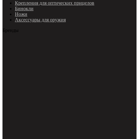
Крепления для оптических прицелов
Бинокли
Ножи
Аксессуары для оружия
Бренды