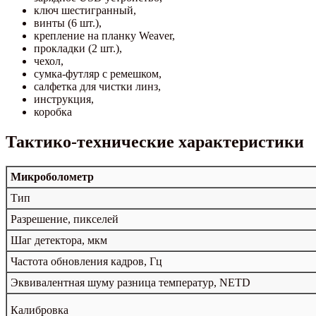
ключ шестигранный,
винты (6 шт.),
крепление на планку Weaver,
прокладки (2 шт.),
чехол,
сумка-футляр с ремешком,
салфетка для чистки линз,
инструкция,
коробка
Тактико-технические характеристики
Микроболометр
Тип
Разрешение, пикселей
Шаг детектора, мкм
Частота обновления кадров, Гц
Эквивалентная шуму разница температур, NETD
Калибровка