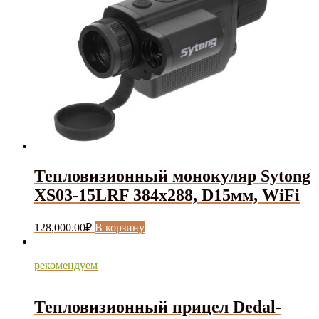
Тепловизионный монокуляр Sytong
XS03-15LRF 384х288, D15мм, WiFi
128,000.00
₽
В корзину
рекомендуем
Тепловизионный прицел Dedal-