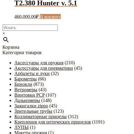
T2.380 Hunter v. 5.1
460,000.00
₽
В корзину
×
Корзина
Категории товаров
Аксессуары для оружия
(210)
Аксессуары для пневматики
(45)
Арбалеты и луки
(32)
Барометры
(66)
Бинокли
(873)
Ветромеры
(43)
Винтовки PCP
(107)
Дальномеры
(148)
Зажигалки zippo
(45)
Зрительные трубы
(123)
Коллиматорные прицелы
(312)
Крепления для оптических прицелов
(1191)
ЛУПЫ
(1)
Макеты оружия
(1)