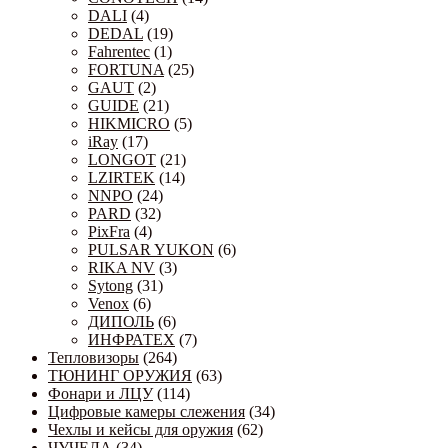
DALI
(4)
DEDAL
(19)
Fahrentec
(1)
FORTUNA
(25)
GAUT
(2)
GUIDE
(21)
HIKMICRO
(5)
iRay
(17)
LONGOT
(21)
LZIRTEK
(14)
NNPO
(24)
PARD
(32)
PixFra
(4)
PULSAR YUKON
(6)
RIKA NV
(3)
Sytong
(31)
Venox
(6)
ДИПОЛЬ
(6)
ИНФРАТЕХ
(7)
Тепловизоры
(264)
ТЮНИНГ ОРУЖИЯ
(63)
Фонари и ЛЦУ
(114)
Цифровые камеры слежения
(34)
Чехлы и кейсы для оружия
(62)
ЧУЧЕЛА
(34)