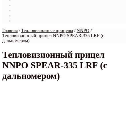
Магазин
Мой аккаунт
О нас
Оформление заказа
Связаться с нами
Главная
/
Тепловизионные прицелы
/
NNPO
/
Тепловизионный прицел NNPO SPEAR-335 LRF (с
дальномером)
Тепловизионный прицел
NNPO SPEAR-335 LRF (с
дальномером)
НОВИНКА