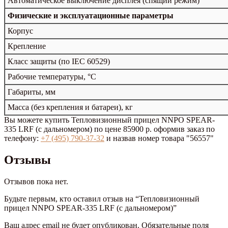
Автоматическое выключение дисплея (спящий режим)
Физические и эксплуатационные параметры
Корпус
Крепление
Класс защиты (по IEC 60529)
Рабочие температуры, °C
Габариты, мм
Масса (без крепления и батареи), кг
Вы можете купить Тепловизионный прицел NNPO SPEAR-
335 LRF (с дальномером) по цене 85900 р. оформив заказ по
телефону:
+7 (495) 790-37-32
и назвав номер товара "56557"
Отзывы
Отзывов пока нет.
Будьте первым, кто оставил отзыв на “Тепловизионный
прицел NNPO SPEAR-335 LRF (с дальномером)”
Ваш адрес email не будет опубликован.
Обязательные поля