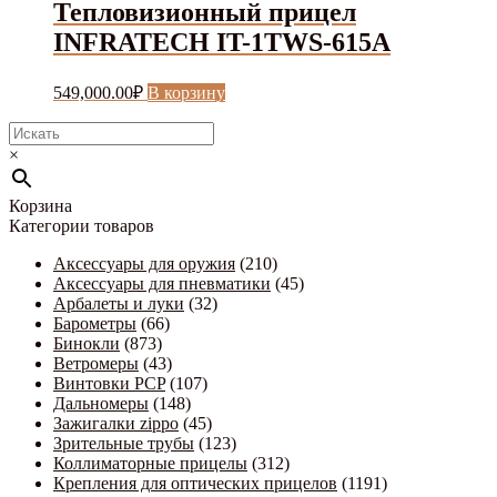
Тепловизионный прицел
INFRATECH IT-1TWS-615A
549,000.00
₽
В корзину
×
Корзина
Категории товаров
Аксессуары для оружия
(210)
Аксессуары для пневматики
(45)
Арбалеты и луки
(32)
Барометры
(66)
Бинокли
(873)
Ветромеры
(43)
Винтовки PCP
(107)
Дальномеры
(148)
Зажигалки zippo
(45)
Зрительные трубы
(123)
Коллиматорные прицелы
(312)
Крепления для оптических прицелов
(1191)