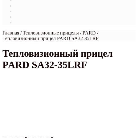
Магазин
Мой аккаунт
О нас
Оформление заказа
Связаться с нами
Главная
/
Тепловизионные прицелы
/
PARD
/
Тепловизионный прицел PARD SA32-35LRF
Тепловизионный прицел
PARD SA32-35LRF
НОВИНКА