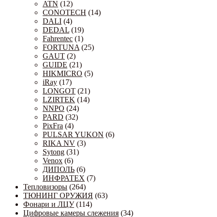
ATN
(12)
CONOTECH
(14)
DALI
(4)
DEDAL
(19)
Fahrentec
(1)
FORTUNA
(25)
GAUT
(2)
GUIDE
(21)
HIKMICRO
(5)
iRay
(17)
LONGOT
(21)
LZIRTEK
(14)
NNPO
(24)
PARD
(32)
PixFra
(4)
PULSAR YUKON
(6)
RIKA NV
(3)
Sytong
(31)
Venox
(6)
ДИПОЛЬ
(6)
ИНФРАТЕХ
(7)
Тепловизоры
(264)
ТЮНИНГ ОРУЖИЯ
(63)
Фонари и ЛЦУ
(114)
Цифровые камеры слежения
(34)