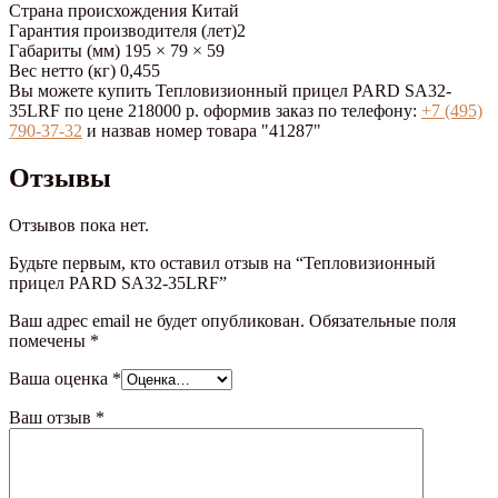
Страна происхождения
Китай
Гарантия производителя (лет)
2
Габариты (мм)
195 × 79 × 59
Вес нетто (кг)
0,455
Вы можете купить Тепловизионный прицел PARD SA32-
35LRF по цене 218000 р. оформив заказ по телефону:
+7 (495)
790-37-32
и назвав номер товара "41287"
Отзывы
Отзывов пока нет.
Будьте первым, кто оставил отзыв на “Тепловизионный
прицел PARD SA32-35LRF”
Ваш адрес email не будет опубликован.
Обязательные поля
помечены
*
Ваша оценка
*
Ваш отзыв
*