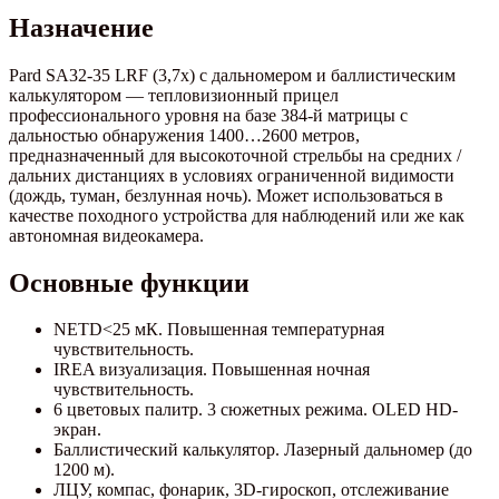
Назначение
Pard SA32-35 LRF (3,7x) с дальномером и баллистическим
калькулятором — тепловизионный прицел
профессионального уровня на базе 384-й матрицы с
дальностью обнаружения 1400…2600 метров,
предназначенный для высокоточной стрельбы на средних /
дальних дистанциях в условиях ограниченной видимости
(дождь, туман, безлунная ночь). Может использоваться в
качестве походного устройства для наблюдений или же как
автономная видеокамера.
Основные функции
NETD<25 мК. Повышенная температурная
чувствительность.
IREA визуализация. Повышенная ночная
чувствительность.
6 цветовых палитр. 3 сюжетных режима. OLED HD-
экран.
Баллистический калькулятор. Лазерный дальномер (до
1200 м).
ЛЦУ, компас, фонарик, 3D-гироскоп, отслеживание