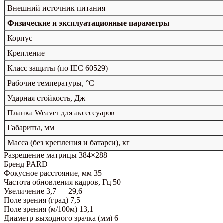
Внешний источник питания
Физические и эксплуатационные параметры
Корпус
Крепление
Класс защиты (по IEC 60529)
Рабочие температуры, °C
Ударная стойкость, Дж
Планка Weaver для аксессуаров
Габариты, мм
Масса (без крепления и батареи), кг
Разрешение матрицы
384×288
Бренд
PARD
Фокусное расстояние, мм
35
Частота обновления кадров, Гц
50
Увеличение
3,7 — 29,6
Поле зрения (град)
7,5
Поле зрения (м/100м)
13,1
Диаметр выходного зрачка (мм)
6