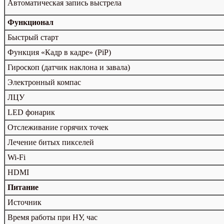
Автоматическая запись выстрела
Функционал
Быстрый старт
Функция «Кадр в кадре» (PiP)
Гироскоп (датчик наклона и завала)
Электронный компас
ЛЦУ
LED фонарик
Отслеживание горячих точек
Лечение битых пикселей
Wi-Fi
HDMI
Питание
Источник
Время работы при НУ, час