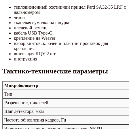
тепловизионный охотничий прицел Pard SA32-35 LRF с
дальномером
чехол
тканевая сумочка на шнурке
плечевой ремень
кабель USB Type-C
крепление на Weaver
набор винтов, ключей и пластин-проставок для
крепления
винты для ЛЦУ, 2 шт.
инструкция
Тактико-технические параметры
Микроболометр
Тип
Разрешение, пикселей
Шаг детектора, мкм
Частота обновления кадров, Гц
Эквивалентная шуму разница температур, NETD