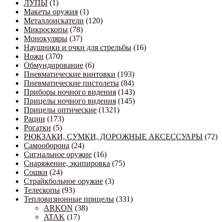
ЛУПЫ
(1)
Макеты оружия
(1)
Металлоискатели
(120)
Микроскопы
(78)
Монокуляры
(37)
Наушники и очки для стрельбы
(16)
Ножи
(370)
Обмундирование
(6)
Пневматические винтовки
(193)
Пневматические пистолеты
(84)
Приборы ночного видения
(143)
Прицелы ночного видения
(145)
Прицелы оптические
(1321)
Рации
(173)
Рогатки
(5)
РЮКЗАКИ, СУМКИ, ДОРОЖНЫЕ АКСЕССУАРЫ
(72)
Самооборона
(24)
Сигнальное оружие
(16)
Снаряжение, экипировка
(75)
Сошки
(24)
Страйкбольное оружие
(3)
Телескопы
(93)
Тепловизионные прицелы
(331)
ARKON
(38)
ATAK
(17)